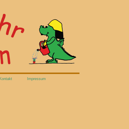
Kontakt
Impressum