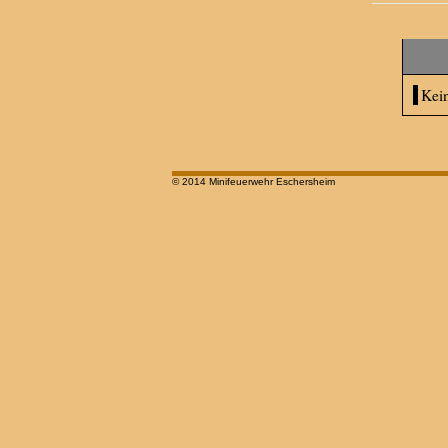
Kei
© 2014 Minifeuerwehr Eschersheim