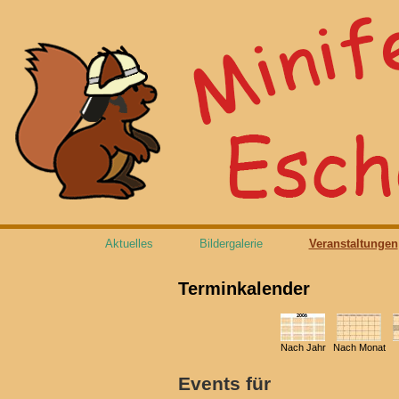
Aktuelles
Bildergalerie
Veranstaltungen
Terminkalender
Nach Jahr
Nach Monat
Events für